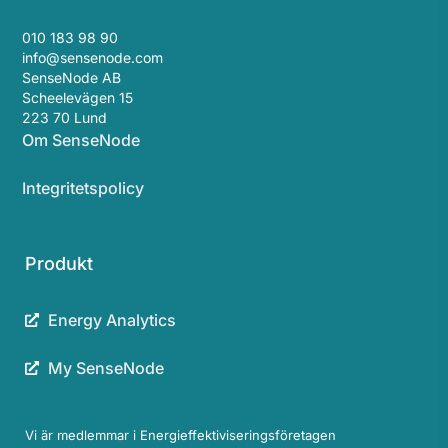
010 183 98 90
info@sensenode.com
SenseNode AB
Scheelevägen 15
223 70 Lund
Om SenseNode
Integritetspolicy
Produkt
Energy Analytics
My SenseNode
Vi är medlemmar i Energieffektiviseringsföretagen