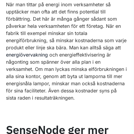
När man tittar på energi inom verksamheter så
upptäcker man ofta att det finns potential till
förbättring. Det här är många gånger sådant som
påverkar hela verksamheten för ett företag. När en
fabrik till exempel minskar sin totala
energiförbrukning, så minskar kostnaderna som varje
produkt eller linje ska bära. Man kan alltså säga att
energiövervakning
och energieffektivisering är
någonting som spänner över alla plan i en
verksamhet. Om man lyckas minska elförbrukningen i
alla sina kontor, genom att byta ut lamporna till mer
energisnåla lampor, minskar man också kostnaderna
för sina faciliteter. Även dessa kostnader syns på
sista raden i resultaträkningen.
SenseNode ger mer