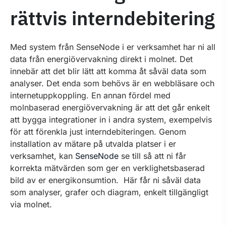
rättvis interndebitering
Med system från SenseNode i er verksamhet har ni all
data från energiövervakning direkt i molnet. Det
innebär att det blir lätt att komma åt såväl data som
analyser. Det enda som behövs är en webbläsare och
internetuppkoppling. En annan fördel med
molnbaserad energiövervakning är att det går enkelt
att bygga integrationer in i andra system, exempelvis
för att förenkla just interndebiteringen. Genom
installation av mätare på utvalda platser i er
verksamhet, kan
SenseNode
se till så att ni får
korrekta mätvärden som ger en verklighetsbaserad
bild av er energikonsumtion. Här får ni såväl data
som analyser, grafer och diagram, enkelt tillgängligt
via molnet.