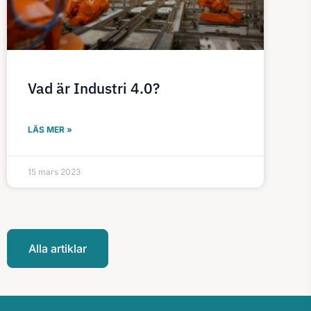
Vad är Industri 4.0?
LÄS MER »
15 mars 2023
Alla artiklar