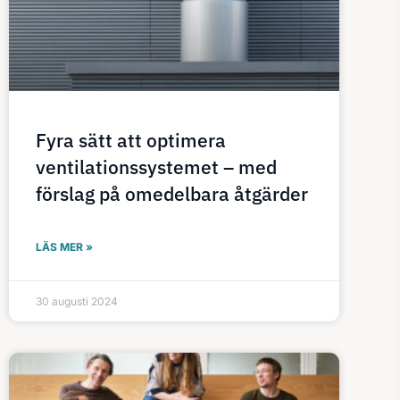
Fyra sätt att optimera
ventilationssystemet – med
förslag på omedelbara åtgärder
LÄS MER »
30 augusti 2024