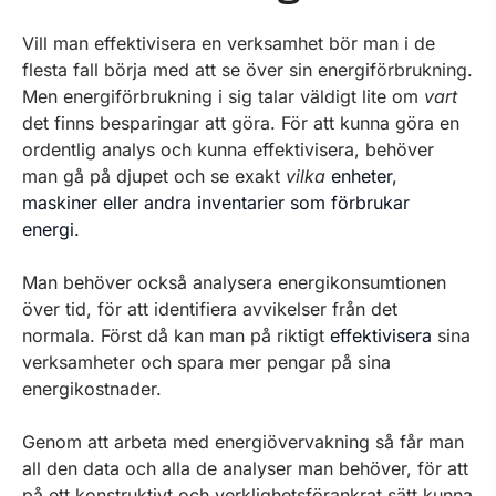
Vill man effektivisera en verksamhet bör man i de
flesta fall börja med att se över sin energiförbrukning.
Men energiförbrukning i sig talar väldigt lite om
vart
det finns besparingar att göra. För att kunna göra en
ordentlig analys och kunna effektivisera, behöver
man gå på djupet och se exakt
vilka
enheter,
maskiner eller andra inventarier som förbrukar
energi.
Man behöver också analysera energikonsumtionen
över tid, för att identifiera avvikelser från det
normala. Först då kan man på riktigt
effektivisera
sina
verksamheter och spara mer pengar på sina
energikostnader.
Genom att arbeta med energiövervakning så får man
all den data och alla de analyser man behöver, för att
på ett konstruktivt och verklighetsförankrat sätt kunna