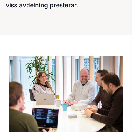
viss avdelning presterar.