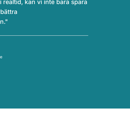
realtid, kan vi inte bara spara
bättra
n."
de