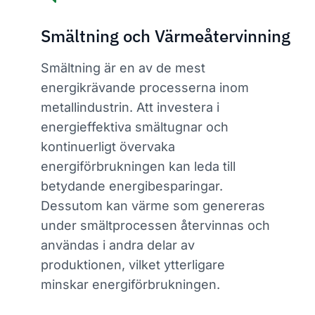
Smältning och Värmeåtervinning
Smältning är en av de mest
energikrävande processerna inom
metallindustrin. Att investera i
energieffektiva smältugnar och
kontinuerligt övervaka
energiförbrukningen kan leda till
betydande energibesparingar.
Dessutom kan värme som genereras
under smältprocessen återvinnas och
användas i andra delar av
produktionen, vilket ytterligare
minskar energiförbrukningen.