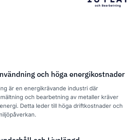
nvändning och höga energikostnader
ng är en energikrävande industri där
mältning och bearbetning av metaller kräver
nergi. Detta leder till höga driftkostnader och
iljöpåverkan.