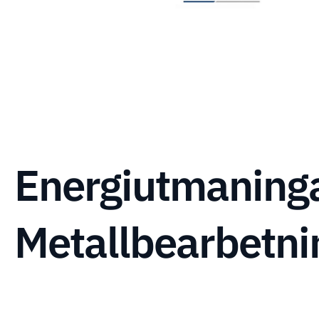
Energiutmaning
Metallbearbetni