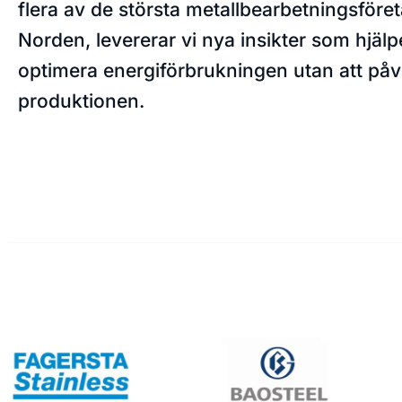
flera av de största metallbearbetningsföret
Norden, levererar vi nya insikter som hjälpe
optimera energiförbrukningen utan att på
produktionen.