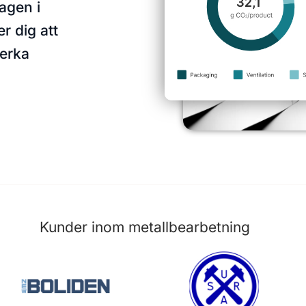
agen i
r dig att
verka
Kunder inom metallbearbetning