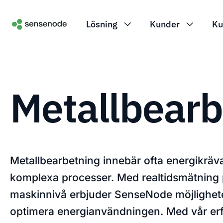
Lösning
Kunder
Ku
Metallbearb
Metallbearbetning innebär ofta energikrä
komplexa processer. Med realtidsmätning
maskinnivå erbjuder SenseNode möjlighete
optimera energianvändningen. Med vår erf