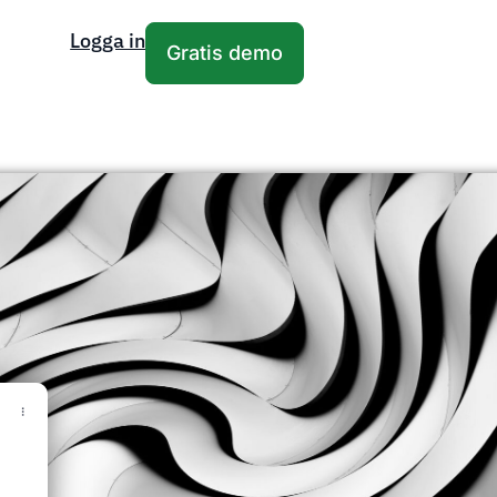
Logga in
Gratis demo