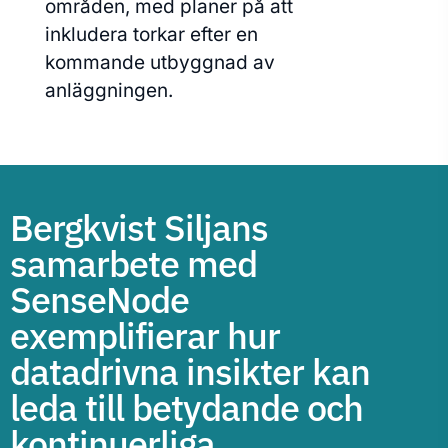
områden, med planer på att
inkludera torkar efter en
kommande utbyggnad av
anläggningen.
Bergkvist Siljans
samarbete med
SenseNode
exemplifierar hur
datadrivna insikter kan
leda till betydande och
kontinuerliga