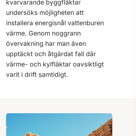
kvarvarande byggfläktar
undersöks möjligheten att
installera energisnål vattenburen
värme. Genom noggrann
övervakning har man även
upptäckt och åtgärdat fall där
värme- och kylfläktar oavsiktligt
varit i drift samtidigt.