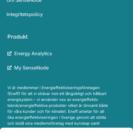
Integritetspolicy
Produkt
Energy Analytics
My SenseNode
Vi är medlemmar i Energieffektiviseringsföretagen
(Eneff) för att vi strävar mot ett långsiktigt och hållbart
energisystem – vi använder oss av energieffektiv
teknik/energieffektiva produkter vilket är lönsamt både
för våra kunder och för klimatet. Eneff arbetar för att
öka energieffektiviseringen i Sverige genom att stötta
och bistå sina medlemsföretag med kunskap samt
genom att påverka beslutsfattare i rätt riktning