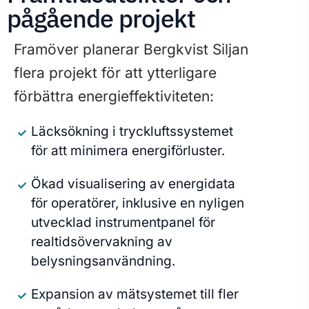
pågående projekt
Framöver planerar Bergkvist Siljan
flera projekt för att ytterligare
förbättra energieffektiviteten:
Läcksökning i tryckluftssystemet
för att minimera energiförluster.
Ökad visualisering av energidata
för operatörer, inklusive en nyligen
utvecklad instrumentpanel för
realtidsövervakning av
belysningsanvändning.
Expansion av mätsystemet till fler