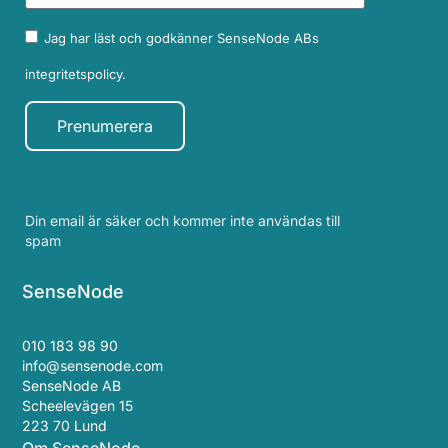
Jag har läst och godkänner SenseNode ABs
integritetspolicy.
Prenumerera
Din email är säker och kommer inte användas till
spam
SenseNode
010 183 98 90
info@sensenode.com
SenseNode AB
Scheelevägen 15
223 70 Lund
Om SenseNode