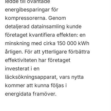
ledde till oväntade
energibesparingar för
kompressorerna. Genom
detaljerad datainsamling kunde
företaget kvantifiera effekten: en
minskning med cirka 150 000 kWh
årligen. För att ytterligare förbättra
effektiviteten har företaget
investerat i en
läcksökningsapparat, vars nytta
kommer att kunna följas i
energidata framöver.