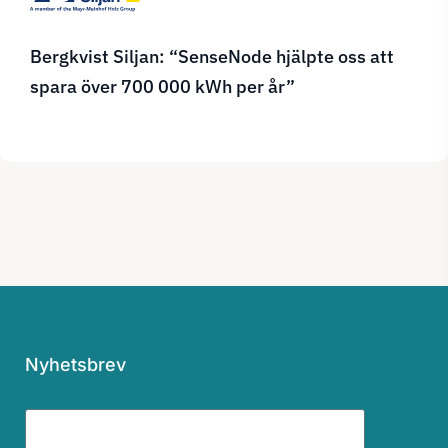
Bergkvist Siljan: “SenseNode hjälpte oss att
spara över 700 000 kWh per år”
Nyhetsbrev