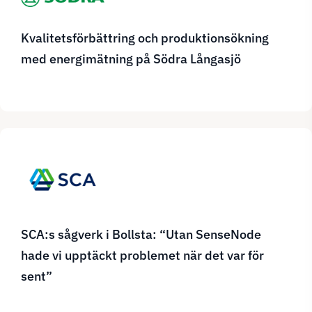
Kvalitetsförbättring och produktionsökning
med energimätning på Södra Långasjö
SCA:s sågverk i Bollsta: “Utan SenseNode
hade vi upptäckt problemet när det var för
sent”