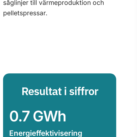
såglinjer till värmeproduktion och
pelletspressar.
Resultat i siffror
0.7
GWh
Energieffektivisering