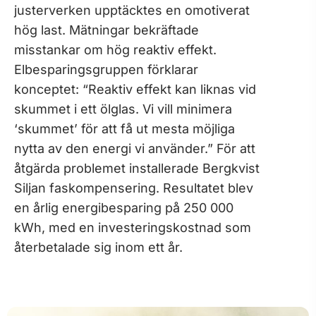
justerverken upptäcktes en omotiverat
hög last. Mätningar bekräftade
misstankar om hög reaktiv effekt.
Elbesparingsgruppen förklarar
konceptet: “Reaktiv effekt kan liknas vid
skummet i ett ölglas. Vi vill minimera
‘skummet’ för att få ut mesta möjliga
nytta av den energi vi använder.” För att
åtgärda problemet installerade Bergkvist
Siljan faskompensering. Resultatet blev
en årlig energibesparing på 250 000
kWh, med en investeringskostnad som
återbetalade sig inom ett år.