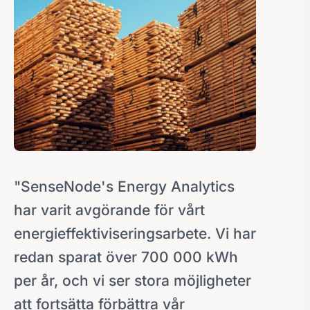
"SenseNode's Energy Analytics
har varit avgörande för vårt
energieffektiviseringsarbete. Vi har
redan sparat över 700 000 kWh
per år, och vi ser stora möjligheter
att fortsätta förbättra vår